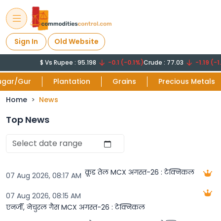
Sign In
Old Website
$ Vs Rupee : 95.198
-0.1 (-0.1%)
Crude : 77.03
-1.19 (-1.
ugar/Gur
Plantation
Grains
Precious Metals
Home
News
Top News
क्रूड तेल MCX अगस्त-26 : टेक्निकल
07 Aug 2026, 08:17 AM
07 Aug 2026, 08:15 AM
एनर्जी, नेचुरल गैस MCX अगस्त-26 : टेक्निकल