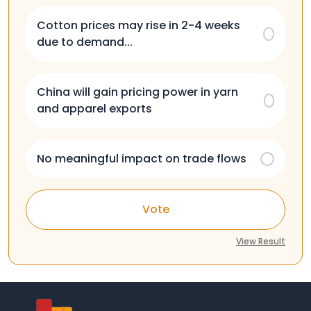
Cotton prices may rise in 2-4 weeks
due to demand...
China will gain pricing power in yarn
and apparel exports
No meaningful impact on trade flows
Vote
View Result