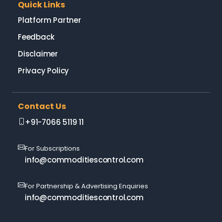
Quick Links
Platform Partner
Feedback
Disclaimer
Privacy Policy
Contact Us
+91-7066 5119 11
For Subscriptions
info@commoditiescontrol.com
For Partnership & Advertising Enquiries
info@commoditiescontrol.com